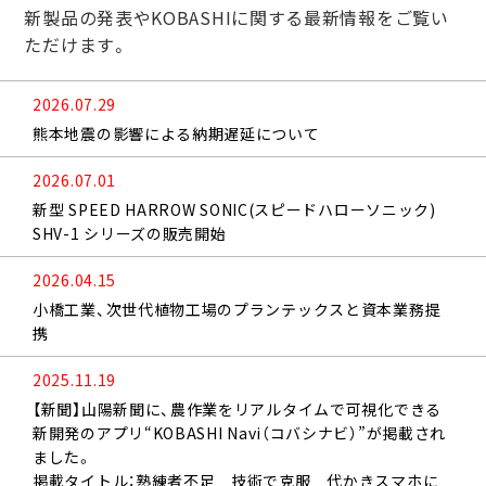
新製品の発表やKOBASHIに関する最新情報をご覧い
ただけます。
2026.07.29
熊本地震の影響による納期遅延について
2026.07.01
新型 SPEED HARROW SONIC(スピードハローソニック)
SHV-1 シリーズの販売開始
2026.04.15
⼩橋⼯業、次世代植物⼯場のプランテックスと資本業務提
携
2025.11.19
【新聞】山陽新聞に、農作業をリアルタイムで可視化できる
新開発のアプリ“KOBASHI Navi（コバシナビ）”が掲載され
ました。
掲載タイトル：熟練者不足 技術で克服 代かきスマホに