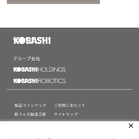
グループ会社
製品ラインナップ
ご利用にあたって
耕うん爪製造工程
サイトマップ
サポート
プライバシーポリシー
close
動画を見る
情報セキュリティ基本方針