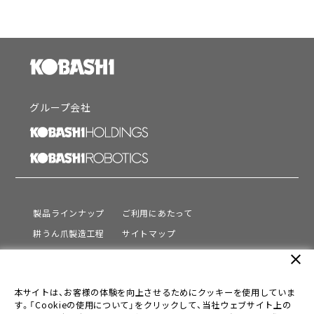
グループ会社
製品ラインナップ
ご利用にあたって
耕うん爪製造工程
サイトマップ
サポート
プライバシーポリシー
close
動画を見る
情報セキュリティ基本方針
本サイトは、お客様の体験を向上させるためにクッキーを使用していま
会社情報
す。「Cookieの使用について」をクリックして、当社ウェブサイト上の