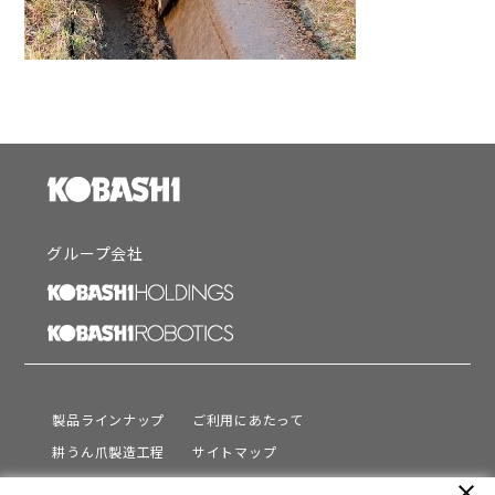
グループ会社
製品ラインナップ
ご利用にあたって
耕うん爪製造工程
サイトマップ
サポート
プライバシーポリシー
close