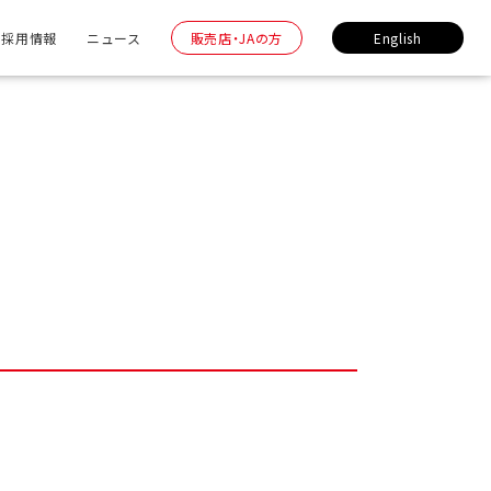
採用情報
ニュース
販売店・JAの方
English