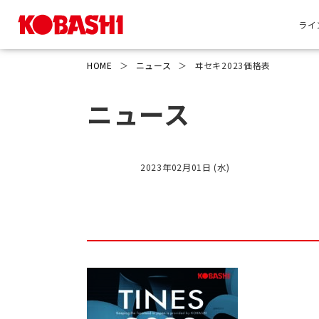
ライ
HOME
＞
ニュース
＞
ヰセキ2023価格表
ニュース
2023年02月01日 (水)