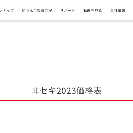
ンナップ
耕うん爪製造工程
サポート
動画を見る
会社情報
ヰセキ2023価格表