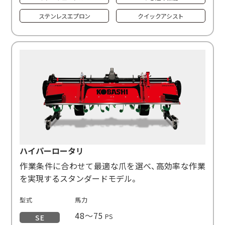
ステンレスエプロン
クイックアシスト
ハイパーロータリ
作業条件に合わせて最適な爪を選べ、高効率な作業
を実現するスタンダードモデル。
型式
馬力
48〜75
PS
SE