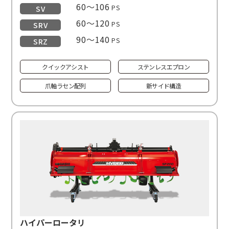
60〜106
PS
SV
60〜120
PS
SRV
90〜140
PS
SRZ
クイックアシスト
ステンレスエプロン
爪軸ラセン配列
新サイド構造
ハイパーロータリ