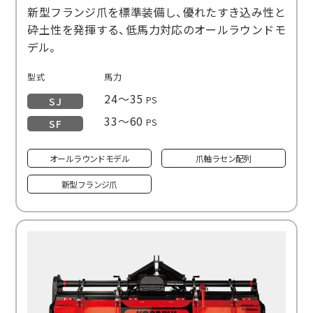
新型フランジ爪を標準装備し、優れたすき込み性と
砕土性を発揮する、低馬力対応のオールラウンドモ
デル。
型式
馬力
24～35
PS
SJ
33～60
PS
SF
オールラウンドモデル
爪軸ラセン配列
新型フランジ爪