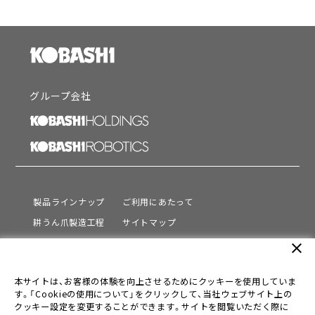
グループ会社
製品ラインナップ
ご利用にあたって
耕うん爪製造工程
サイトマップ
サポート
プライバシーポリシー
close
動画を見る
情報セキュリティ基本方針
本サイトは、お客様の体験を向上させるためにクッキーを使用していま
会社情報
す。「Cookieの使用について」をクリックして、当社ウェブサイト上の
採用情報
クッキー設定を変更することができます。サイトを閲覧いただく際に