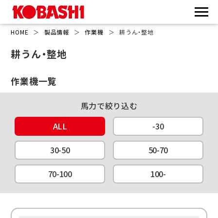
HOME
＞
製品情報
＞
作業機
＞
耕うん・整地
耕うん・整地
作業機一覧
ALL
-30
30-50
50-70
70-100
100-