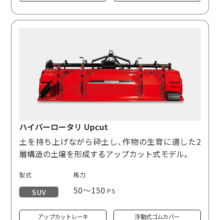
ハイパーロータリ Upcut
土を持ち上げながら砕土し、作物の生育に適した2
層構造の土壌を形成するアップカット式モデル。
型式
馬力
50～150
PS
SUV
アップカットレーキ
浮動式ゴムカバー