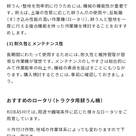
耕うん・整地を効率的に行うためには、機械の機能性が重要で
す。例えば、土壌の性質に応じた耕うん爪の使用や、反転鋤
（す）き込み性能の高い作業機（ロータリ）、耕うんと整地を一
度に行える複合機能を持った作業機を検討することをおすす
めします。
(3) 耐久性とメンテナンス性
長期間にわたって使用するためには、耐久性と維持管理が容
易な作業機が理想です。メンテナンスのしやすさは総合的に
みて作業能率の向上や、機械の寿命を延ばすことにもつなが
ります。購入検討するときには、事前に確認しておきましょ
う。
おすすめのロータリ（トラクタ用耕うん機）
KOBASHIでは、用途や圃場条件に応じた様々なロータリをご
用意しています。
※作付け作物、地域の作業体系によっても変わりますので下