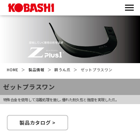
HOME
＞
製品情報
＞
耕うん爪
＞
ゼットプラスワン
ゼットプラスワン
特殊合金を使用して溶着処理を施し、優れた耐久性と強度を実現した爪。
製品カタログ >