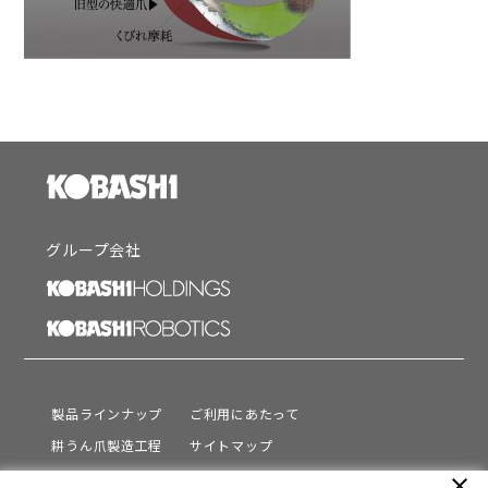
グループ会社
製品ラインナップ
ご利用にあたって
耕うん爪製造工程
サイトマップ
サポート
プライバシーポリシー
close