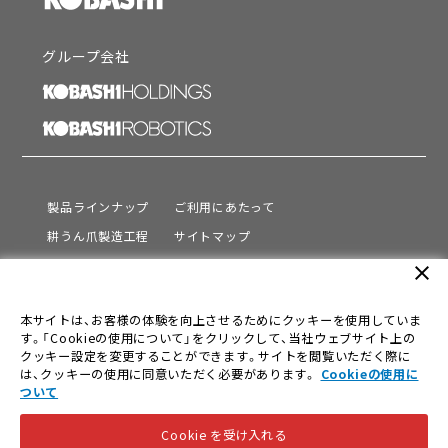
グループ会社
製品ラインナップ
ご利用にあたって
耕うん爪製造工程
サイトマップ
サポート
プライバシーポリシー
close
動画を見る
情報セキュリティ基本方針
本サイトは、お客様の体験を向上させるためにクッキーを使用していま
会社情報
す。「Cookieの使用について」をクリックして、当社ウェブサイト上の
採用情報
クッキー設定を変更することができます。サイトを閲覧いただく際に
は、クッキーの使用に同意いただく必要があります。
Cookieの使用に
ニュース
ついて
Cookie を受け入れる
© KOBASHI INDUSTRIES CO.,LTD. All Rights Reserved.