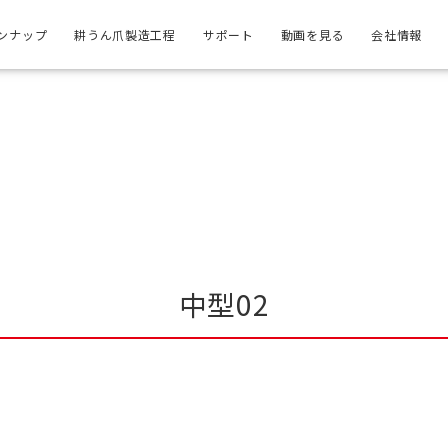
ンナップ
耕うん爪製造工程
サポート
動画を見る
会社情報
中型02