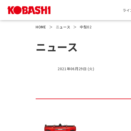
ライ
HOME
＞
ニュース
＞
中型02
ニュース
2021年06月29日 (火)