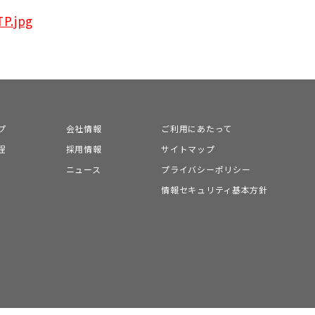
P.jpg
プ
会社情報
ご利用にあたって
程
採用情報
サイトマップ
ニュース
プライバシーポリシー
情報セキュリティ基本方針