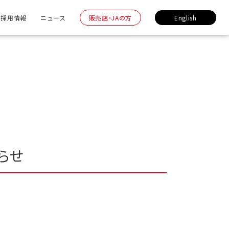
採用情報
ニュース
販売店・JAの方
English
らせ