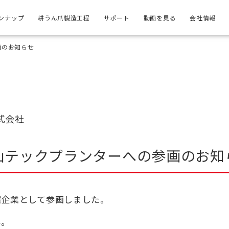
ンナップ
耕うん爪製造工程
サポート
動画を見る
会社情報
画のお知らせ
式会社
山テックプランターへの参画のお知
催企業として参画しました。
。