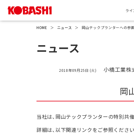
ライ
HOME
＞
ニュース
＞
岡山テックプランターへの参
ニュース
小橋工業株
2018年09月25日 (火)
岡
当社は、岡山テックプランターの特別共
詳細は、以下関連リンクをご参照ください