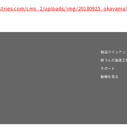
stries.com/cms_2/uploads/img/20180925_okayamaT
製品ラインナッ
耕うん爪製造工
サポート
動画を見る