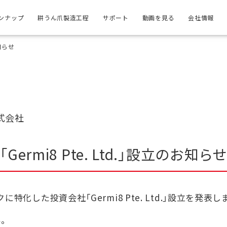
ンナップ
耕うん爪製造工程
サポート
動画を見る
会社情報
お知らせ
式会社
「Germi8 Pte. Ltd.」設立のお知ら
化した投資会社「Germi8 Pte. Ltd.」設⽴を発表し
。