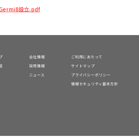
e_Germi8設立.pdf
プ
会社情報
ご利用にあたって
程
採用情報
サイトマップ
ニュース
プライバシーポリシー
情報セキュリティ基本方針