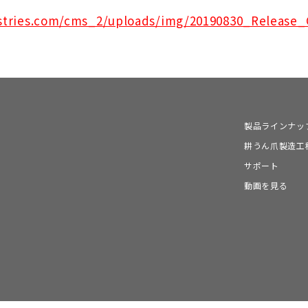
ustries.com/cms_2/uploads/img/20190830_Releas
製品ラインナッ
耕うん爪製造工
サポート
動画を見る