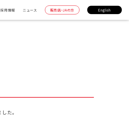
採用情報
ニュース
販売店・JAの方
English
せ
ました。