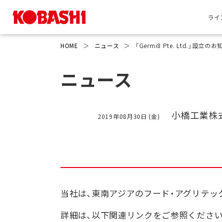
ライ
HOME
＞
ニュース
＞
「Germi8 Pte. Ltd.」設立の
ニュース
小橋工業株
2019年08月30日 (金)
当社は、東南アジアのフード・アグリテックに特
詳細は、以下関連リンクをご参照ください