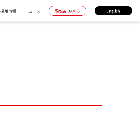
採用情報
ニュース
販売店・JAの方
English