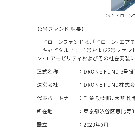
〈図〉 ドロー
【3号ファンド 概要】
ドローンファンドは、「ドローン・エアモ
ーキャピタルです。1号および2号ファン
ン・エアモビリティおよびその社会実装
正式名称 ： DRONE FUND 3号
運営会社 ： DRONE FUND株式
代表パートナー ： 千葉 功太郎、大前 創
所在地 ： 東京都渋谷区恵比寿3-3-
設立 ： 2020年5月