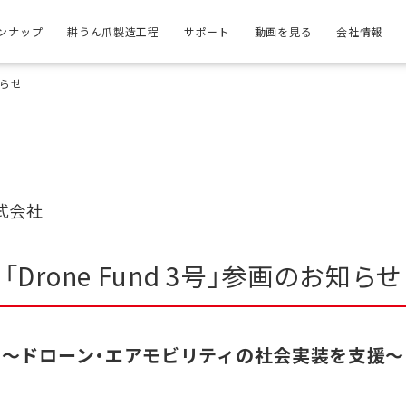
ンナップ
耕うん爪製造工程
サポート
動画を見る
会社情報
知らせ
式会社
「Drone Fund 3号」参画のお知らせ
～ドローン・エアモビリティの社会実装を支援～