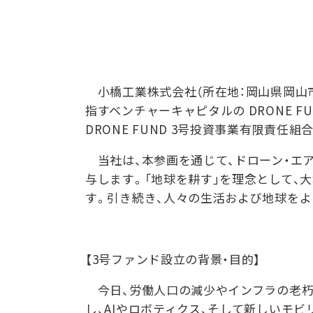
小橋工業株式会社（所在地：岡山県岡山市
指すベンチャーキャピタルの DRONE F
DRONE FUND 3号投資事業有限責任
当社は、本参画を通じて、ドローン・エ
与します。「地球を耕す」を理念として、
す。引き続き、人々の生活および地球を
【3号ファンド設立の背景・目的】
今日、労働人口の減少やインフラの老朽
し、AIやロボティクス、そして新しいモビ