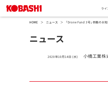
ライ
HOME
＞
ニュース
＞
「Drone Fund 3号」参画のお
ニュース
小橋工業株
2020年10月14日 (水)