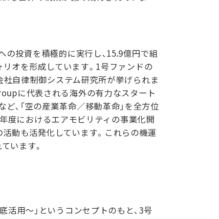
の投資を積極的に実行し、15.9億円で組
ォリオを形成しています。1号ファンドの
式会社自律制御システム研究所が挙げられま
 Groupに代表される海外の有力なスタート
ど、「空の産業革命／移動革命」を全方位
23年度におけるエアモビリティの事業化開
の活動も活発化しています。これらの機運
れています。
底活用～」というコンセプトのもと、3号