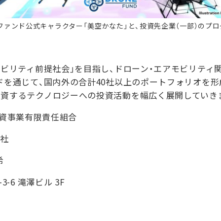
ンファンド公式キャラクター「美空かなた」と、投資先企業（一部）のプ
ビリティ前提社会」を目指し、ドローン・エアモビリティ
ドを通じて、国内外の合計40社以上のポートフォリオを形
に資するテクノロジーへの投資活動を幅広く展開していき
投資事業有限責任組合
会社
希
6 滝澤ビル 3F