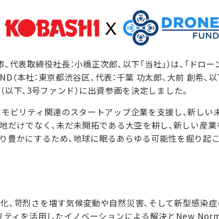
、代表取締役社長：小橋正次郎、以下「当社」）は、「ドロー
UND（本社：東京都渋谷区、代表：千葉 功太郎、大前 創希、
組合（以下、3号ファンド）に出資参画を決定しました。
アモビリティ関連のスタートアップ企業を支援し、新しい
大地だけでなく、未だ未開拓である大空を耕し、新しい産
より豊かにするため、地球に眠るあらゆる可能性を掘り起こ
化、苛烈さを増す気候変動や自然災害、そして新型感染症
リティを活用したイノベーションによる解決とNew Nor