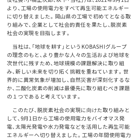
より、工場の使用電力をすべて再生可能エネルギー
に切り替えました。岡山県の工場で初めてとなる取
り組みで、企業として社会的責任を果たし、脱炭素
社会の実現を目指します。
当社は、「地球を耕す」というKOBASHIグループ
の理念のもと、より豊かな人々の生活および地球を
次世代に残すため、地球規模の課題解決に取り組
み、新しい未来を切り拓く挑戦を重ねています。世
界的に異常気象が増加し、自然災害が深刻化するな
か、二酸化炭素の削減は最優先に取り組むべき課題
の１つであると考えています。
このたび、脱炭素社会の実現に向けた取り組みと
して、9月1日から工場の使用電力をバイオマス発
電、太陽光発電や水力発電などを活用した再生可能
エネルギーへ切り替えました。工場の年間使用電力