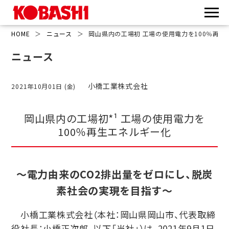
HOME
＞
ニュース
＞
岡山県内の工場初 工場の使用電力を100％再生
ニュース
小橋工業株式会社
2021年10月01日 (金)
岡山県内の工場初*¹ 工場の使用電力を
100％再生エネルギー化
～電力由来のCO2排出量をゼロにし、脱炭
素社会の実現を目指す～
小橋工業株式会社（本社：岡山県岡山市、代表取締
役社長：小橋正次郎、以下「当社」）は、2021年9月1日