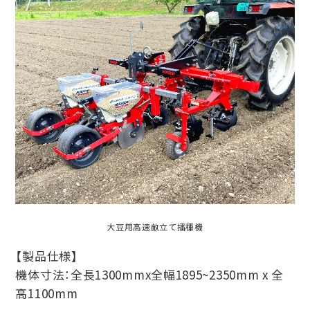
大豆用高速畝立て播種機
【製品仕様】
機体寸法：全長1300mmx全幅1895~2350mm x 全
高1100mm