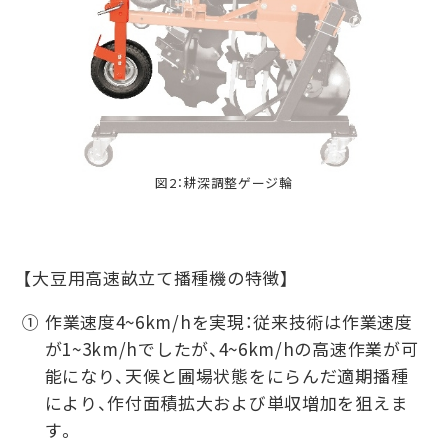
図2：耕深調整ゲージ輪
【大豆用高速畝立て播種機の特徴】
① 作業速度4~6km/hを実現：従来技術は作業速度
が1~3km/hでしたが、4~6km/hの高速作業が可
能になり、天候と圃場状態をにらんだ適期播種
により、作付面積拡大および単収増加を狙えま
す。