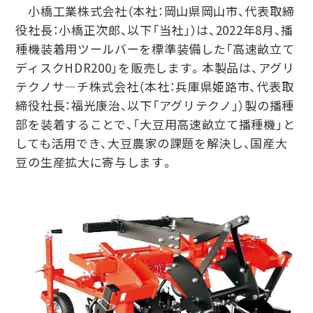
小橋工業株式会社（本社：岡山県岡山市、代表取締
役社長：小橋正次郎、以下「当社」）は、2022年8月、播
種機装着用ツールバーを標準装備した「高速畝立て
ディスクHDR200」を販売します。本製品は、アグリ
テクノサ―チ株式会社（本社：兵庫県姫路市、代表取
締役社長：福光康治、以下「アグリテクノ」）製の播種
部を装着することで、「大豆用高速畝立て播種機」と
しても活用でき、大豆農家の課題を解決し、国産大
豆の生産拡大に寄与します。