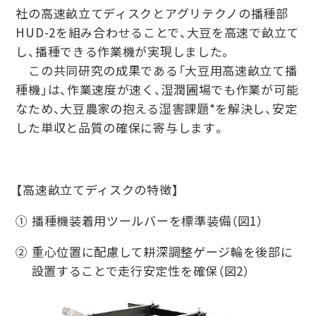
社の高速畝立てディスクとアグリテクノの播種部
HUD-2を組み合わせることで、大豆を高速で畝立て
し、播種できる作業機が実現しました。
この共同研究の成果である「大豆用高速畝立て播
種機」は、作業速度が速く、湿潤圃場でも作業が可能
なため、大豆農家の抱える湿害課題*を解決し、安定
した単収と品質の確保に寄与します。
【高速畝立てディスクの特徴】
① 播種機装着用ツールバーを標準装備（図1）
② 重心位置に配慮して耕深調整ゲージ輪を後部に
設置することで走行安定性を確保（図2）