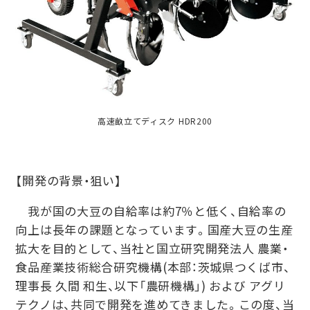
高速畝立てディスク HDR200
【開発の背景・狙い】
我が国の大豆の自給率は約7％と低く、自給率の
向上は長年の課題となっています。国産大豆の生産
拡大を目的として、当社と国立研究開発法人 農業・
食品産業技術総合研究機構(本部：茨城県つくば市、
理事長 久間 和生、以下「農研機構」) および アグリ
テクノは、共同で開発を進めてきました。この度、当