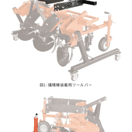
図1：播種機装着用ツールバー