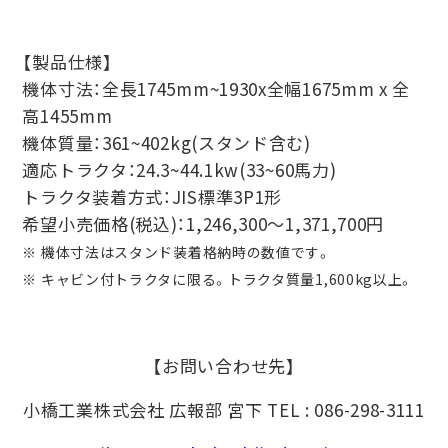
【製品仕様】
機体寸法：全長1745mm~1930x全幅1675mm x 全
高1455mm
機体質量：361~402kg(スタンド含む)
適応トラクタ：24.3~44.1kw(33~60馬力)
トラクタ装着方式：JIS標準3P1形
希望小売価格(税込)：1,246,300～1,371,700円
※ 機体寸法はスタンド装着格納時の数値です。
※ キャビン付トラクタに限る。トラクタ質量1,600kg以上。
【お問い合わせ先】
小橋工業株式会社 広報部 宮下 TEL : 086-298-3111