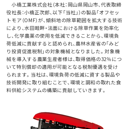
小橋工業株式会社（本社：岡山県岡山市、代表取締
役社長：小橋正次郎、以下「当社」）の製品「オフセッ
トモア（OMF）が、傾斜地の除草範囲を拡大する技術
により、水田畦畔・法面における除草作業を効率化
し、化学農薬の使用を低減できることから、環境負
荷低減に貢献すると認められ、農林水産省の「みど
り投資促進税制」の対象機械となりました。対象機
械を導入する農業生産者様は、取得価格の32％につ
いて特別償却の適用が可能となる税制優遇を受け
られます。当社は、環境負荷の低減に資する製品や
技術開発に取り組むことで、環境と調和の取れた食
料供給システムの構築に貢献していきます。