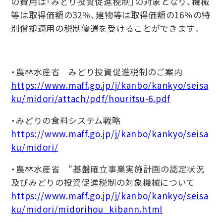
の費用は「みどり投資促進税制」の対象となり、機械
等は取得価額の32％、建物等は取得価額の16％の特
別償却適用の税制優遇を受けることができます。
・農林水産省 みどり投資促進税制のご案内
https://www.maff.go.jp/j/kanbo/kankyo/seisa
ku/midori/attach/pdf/houritsu-6.pdf
・みどりの食料システム戦略
https://www.maff.go.jp/j/kanbo/kankyo/seisa
ku/midori/
・農林水産省 “基盤確立事業実施計画の認定状況
及びみどりの投資促進税制の対象機械について
https://www.maff.go.jp/j/kanbo/kankyo/seisa
ku/midori/midorihou_kibann.html