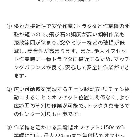
① 優れた接近性で安全作業：トラクタと作業機の距
離が短いので、飛び石の頻度が高い傾斜作業も
飛散範囲が狭まり、窓やミラーなどの破損が低
減し、安全性が高まります。また、最大オフセッ
ト作業時に一番トラクタに接近するため、マッチ
ングバランスが良く、安心して安全に作業ができ
ます。
② 広い可動域を実現するチェン駆動方式：チェン駆
動にすることでオフセット位置に関係なく、より
広範囲の草刈り作業が可能で、トラクタ真後ろで
のセンター刈りも可能です。
③ 作業幅を活かせる無段階オフセット：150cm作
業幅に加え、最大224cmまで無段階でオフセッ