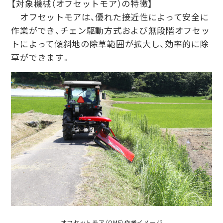
【対象機械（オフセットモア）の特徴】
オフセットモアは、優れた接近性によって安全に
作業ができ、チェン駆動方式および無段階オフセッ
トによって傾斜地の除草範囲が拡大し、効率的に除
草ができます。
オフセットモア（OMF）作業イメージ