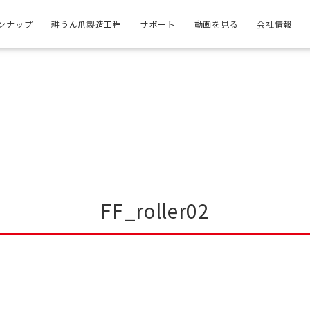
ンナップ
耕うん爪製造工程
サポート
動画を見る
会社情報
FF_roller02