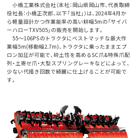
小橋工業株式会社（本社：岡山県岡山市、代表取締
役社長：小橋正次郎、以下「当社」）は、2024年4月か
ら軽量設計かつ作業能率の高い耕幅5mの「サイバ
ーハローTXV505」の販売を開始します。
55～106PSのトラクタにベストマッチな最大作
業幅5m(移動幅2.7m)、トラクタに乗ったままエプ
ロン加圧が可能で、砕土性を高めるSC爪&特殊爪配
列・土寄せ爪・大型スプリングレーキなどによって、
少ない代掻き回数で綺麗に仕上げることが可能で
す。