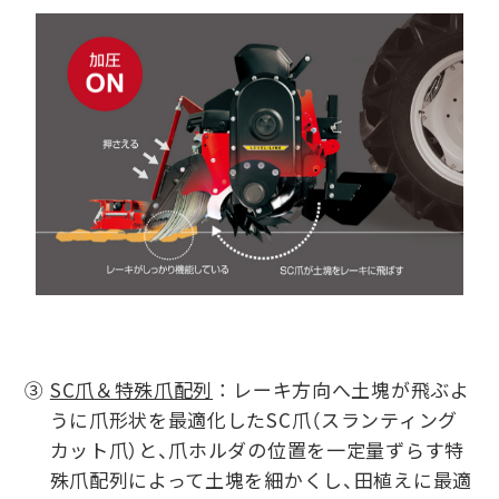
③
SC爪＆特殊爪配列
： レーキ方向へ土塊が飛ぶよ
うに爪形状を最適化したSC爪（スランティング
カット爪）と、爪ホルダの位置を一定量ずらす特
殊爪配列によって土塊を細かくし、田植えに最適