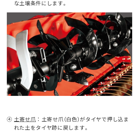
な土壌条件にします。
④
土寄せ爪
： 土寄せ爪（白色）がタイヤで押し込ま
れた土をタイヤ跡に戻します。