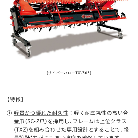
(サイバーハローTXV505)
【特徴】
①
軽量かつ優れた耐久性
： 軽く耐摩耗性の高い合
金爪（SC-Z爪）を採用し、フレームは上位クラス
(TXZ)を組み合わせた専用設計とすることで、軽
量設計*ながらも高い強度を確保しています。