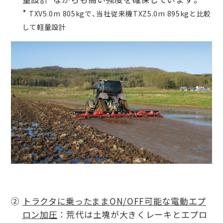
*
TXV5.0m 805kgで、当社従来機TXZ5.0m 895kgと比較
して軽量設計
②
トラクタに乗ったままON/OFF可能な電動エプ
ロン加圧
： 荒代は土塊が大きくレーキとエプロ