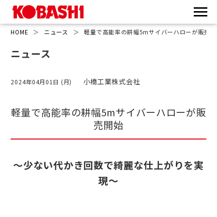
HOME
＞
ニュース
＞
軽量で高能率の耕幅5mサイバーハローが販売開
ニュース
小橋工業株式会社
2024年04月01日 (月)
軽量で高能率の耕幅5mサイバーハローが販
売開始
～少ない代かき回数で綺麗な仕上がりを実
現～