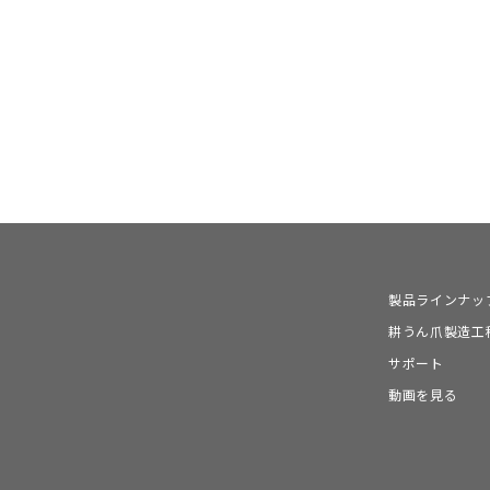
製品ラインナッ
耕うん爪製造工
サポート
動画を見る