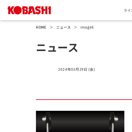
ライ
HOME
＞
ニュース
＞
image6
ニュース
2024年03月29日 (金)