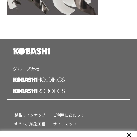
グループ会社
製品ラインナップ
ご利用にあたって
耕うん爪製造工程
サイトマップ
サポート
プライバシーポリシー
close