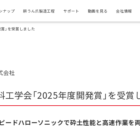
ンナップ
耕うん爪製造工程
サポート
動画を見る
会社情報
発賞」を受賞しました
式会社
料工学会「2025年度開発賞」を受賞
ピードハローソニックで砕土性能と高速作業を