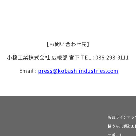
【お問い合わせ先】
小橋工業株式会社 広報部 宮下 TEL : 086-298-3111
Email :
press@kobashiindustries.com
製品ラインナッ
耕うん爪製造工
サポート