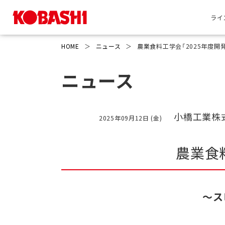
ライ
HOME
＞
ニュース
＞
農業食料工学会「2025年度開
ニュース
小橋工業株
2025年09月12日 (金)
農業食
～ス