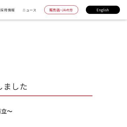
採用情報
ニュース
販売店・JAの方
English
しました
両立～