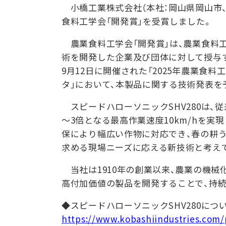
小橋工業株式会社（本社：岡山県岡山市、代
食料工学会「開発賞」を受賞しました。
農業食料工学会「開発賞」は、農業食料
術を開発した企業及び団体に対して授与
9月12日に開催された「2025年農業食料
タ」において、本製品に関する技術発表を
スピードハローソニックSHV280は、
～3倍となる最高作業速度10km/hを実
保により幅広い作物に対応でき、春の耕
求める現場ニーズに応える新技術と考え
当社は1910年の創業以来、農業の機械
高付加価値の製品を開発することで、持
◆スピードハローソニックSHV280につ
https://www.kobashiindustries.com/