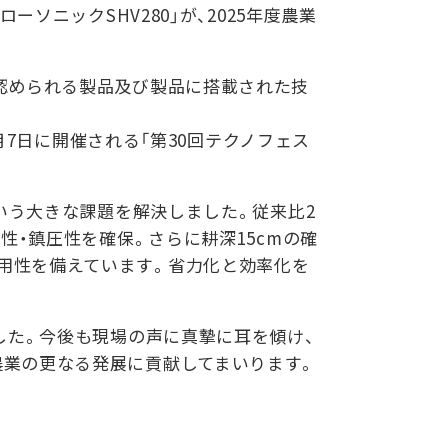
ソニックSHV280」が、2025年度農業
認められる製品及び製品に搭載された技
1月7日に開催される「第30回テクノフェス
いう大きな課題を解決しました。従来比2
性・鎮圧性を確保。さらに耕深15cmの確
用性を備えています。省力化と効率化を
した。今後も現場の声に真摯に耳を傾け、
農業の更なる発展に貢献してまいります。