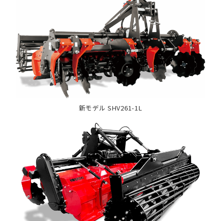
新モデル SHV261-1L