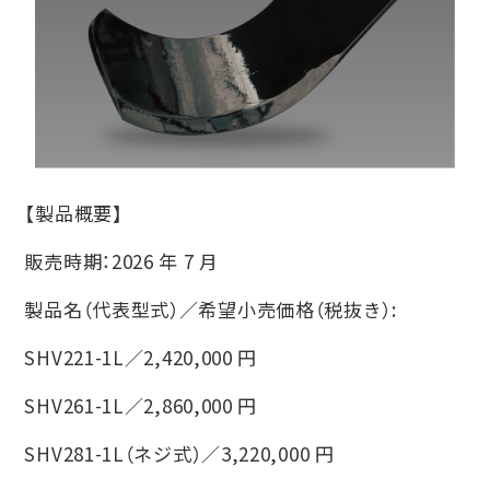
【製品概要】
販売時期：2026 年 7 ⽉
製品名（代表型式）∕希望⼩売価格（税抜き）:
SHV221-1L∕2,420,000 円
SHV261-1L∕2,860,000 円
SHV281-1L（ネジ式）∕3,220,000 円