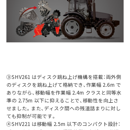
③SHV261 はディスク跳ね上げ機構を搭載：両外側
のディスクを跳ね上げて格納でき、作業幅 2.6m で
ありながら、移動幅を作業幅 2.4m クラスと同等⽔
準の 2.75m 以下に抑えることで、移動性を向上さ
せました。また、ディスク間への残渣詰まりに対し
ても抑制が可能です。
④SHV221 は移動幅 2.5m 以下のコンパクト設計：