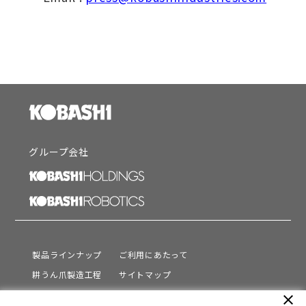
グループ会社
製品ラインナップ
ご利用にあたって
耕うん爪製造工程
サイトマップ
サポート
プライバシーポリシー
close