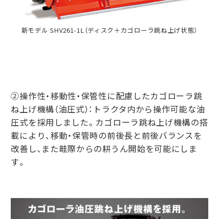
新モデル SHV261-1L（ディスク＋カゴローラ跳ね上げ状態）
②操作性・移動性・保管性に配慮したカゴローラ跳
ね上げ機構（油圧式）：トラクタ内から操作可能な油
圧式を採⽤しました。カゴローラ跳ね上げ機構の搭
載により、移動・保管時の前後⻑と前後バランスを
改善し、また畦際からの耕うん開始を可能にしま
す。