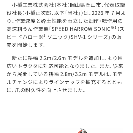
⼩橋⼯業株式会社（本社：岡⼭県岡⼭市、代表取締
役社⻑：⼩橋正次郎、以下「当社」）は、2026 年 7 ⽉よ
り、作業速度と砕⼟性能を両⽴した畑作・転作⽤の
※1
⾼速耕うん作業機「SPEED HARROW SONIC
（ス
1
ピードハロー※
ソニック）SHV-1 シリーズ」の販
売を開始します。
新たに耕幅 2.2m/2.6m モデルを追加し、より幅
広いトラクタに対応可能となりました。また、従来
から展開している耕幅 2.8m/3.2m モデルは、モデ
ルチェンジによりラインナップを拡充するととも
に、⽖の耐久性を向上させました。