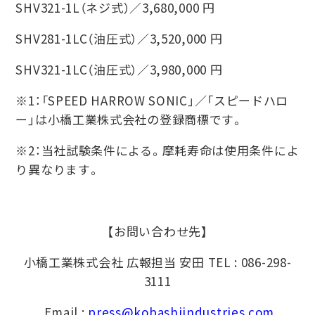
SHV321-1L（ネジ式）∕3,680,000 円
SHV281-1LC（油圧式）∕3,520,000 円
SHV321-1LC（油圧式）∕3,980,000 円
※1：「SPEED HARROW SONIC」∕「スピードハロ
ー」は⼩橋⼯業株式会社の登録商標です。
※2：当社試験条件による。摩耗寿命は使⽤条件によ
り異なります。
【お問い合わせ先】
小橋工業株式会社 広報担当 安田 TEL : 086-298-
3111
Email :
press@kobashiindustries.com