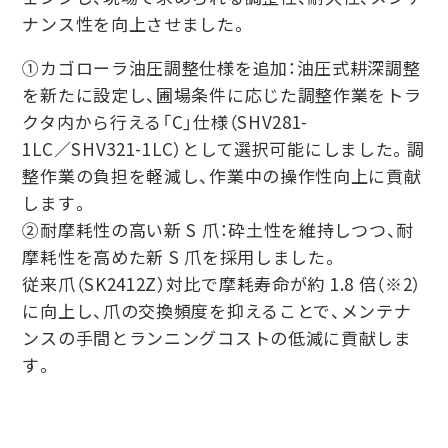
ナンス性を向上させました。
①カゴローラ油圧調整仕様を追加：油圧式耕深調整
を新たに設定し、圃場条件に応じた調整作業をトラ
クタ内から⾏える「C」仕様（SHV281-
1LC∕SHV321-1LC）として選択可能にしました。調
整作業の負担を軽減し、作業中の操作性向上に貢献
します。
②耐摩耗性の⾼い新 S ⽖：砕⼟性を維持しつつ、耐
摩耗性を⾼めた新 S ⽖を採⽤しました。
従来⽖（SK2412Z）対⽐で摩耗寿命が約 1.8 倍（※2）
に向上し、⽖の交換頻度を抑えることで、メンテナ
ンスの⼿間とランニングコストの低減に貢献しま
す。