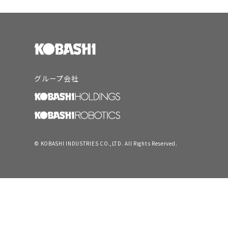
グループ会社
© KOBASHI INDUSTRIES CO.,LTD. All Rights Reserved.