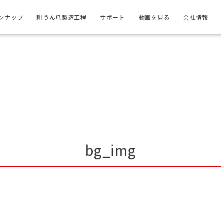
ンナップ
耕うん爪製造工程
サポート
動画を見る
会社情報
bg_img