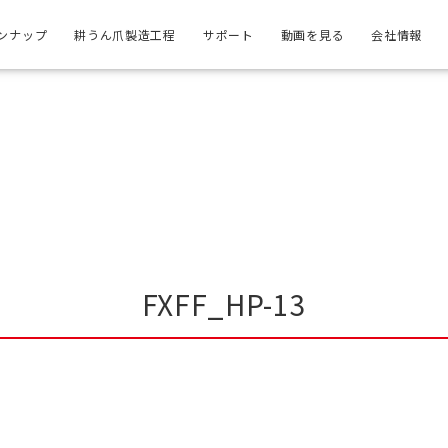
ンナップ
耕うん爪製造工程
サポート
動画を見る
会社情報
FXFF_HP-13