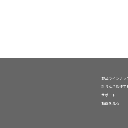
製品ラインナッ
耕うん爪製造工
サポート
動画を見る