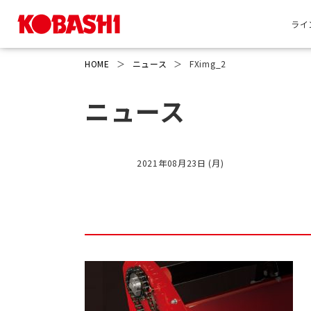
ライ
HOME
＞
ニュース
＞
FXimg_2
ニュース
2021年08月23日 (月)