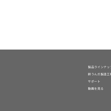
製品ラインナッ
耕うん爪製造工
サポート
動画を見る