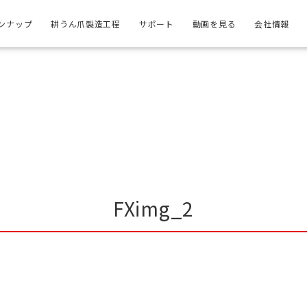
ンナップ
耕うん爪製造工程
サポート
動画を見る
会社情報
FXimg_2