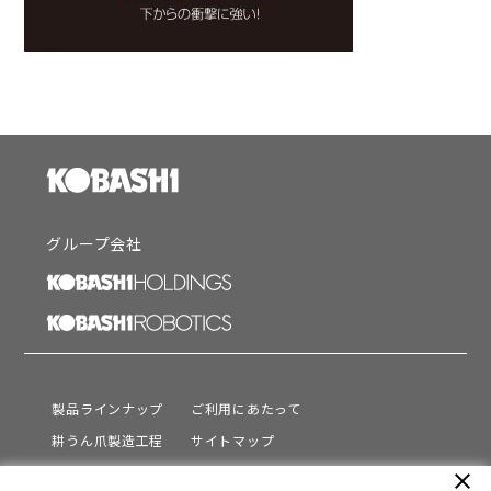
グループ会社
製品ラインナップ
ご利用にあたって
耕うん爪製造工程
サイトマップ
サポート
プライバシーポリシー
close