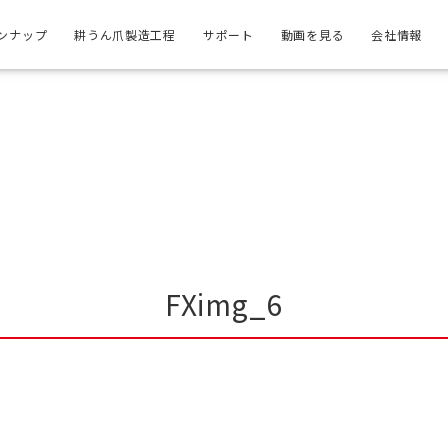
ンナップ
耕うん爪製造工程
サポート
動画を見る
会社情報
FXimg_6