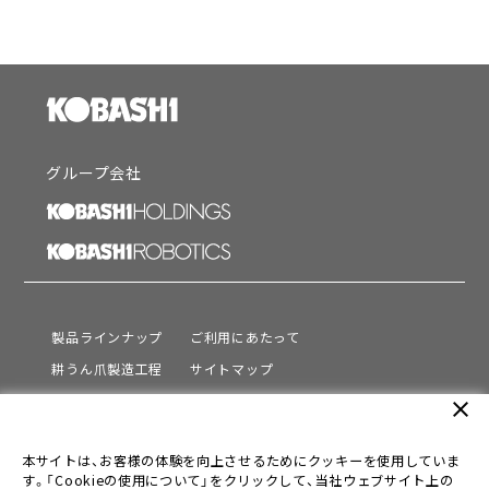
グループ会社
製品ラインナップ
ご利用にあたって
耕うん爪製造工程
サイトマップ
サポート
プライバシーポリシー
close
動画を見る
情報セキュリティ基本方針
本サイトは、お客様の体験を向上させるためにクッキーを使用していま
会社情報
す。「Cookieの使用について」をクリックして、当社ウェブサイト上の