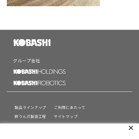
グループ会社
製品ラインナップ
ご利用にあたって
耕うん爪製造工程
サイトマップ
サポート
プライバシーポリシー
close
動画を見る
情報セキュリティ基本方針