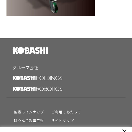
グループ会社
製品ラインナップ
ご利用にあたって
耕うん爪製造工程
サイトマップ
サポート
プライバシーポリシー
close