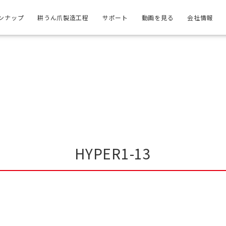
ンナップ
耕うん爪製造工程
サポート
動画を見る
会社情報
HYPER1-13