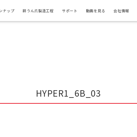
ンナップ
耕うん爪製造工程
サポート
動画を見る
会社情報
HYPER1_6B_03