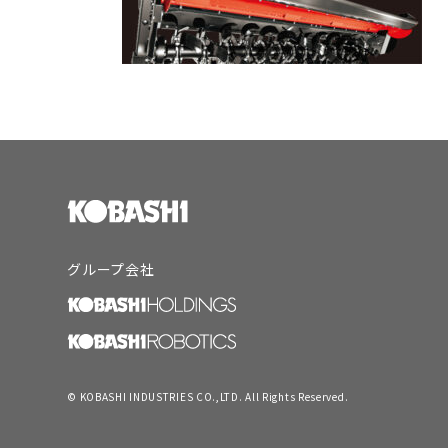
グループ会社
© KOBASHI INDUSTRIES CO.,LTD. All Rights Reserved.