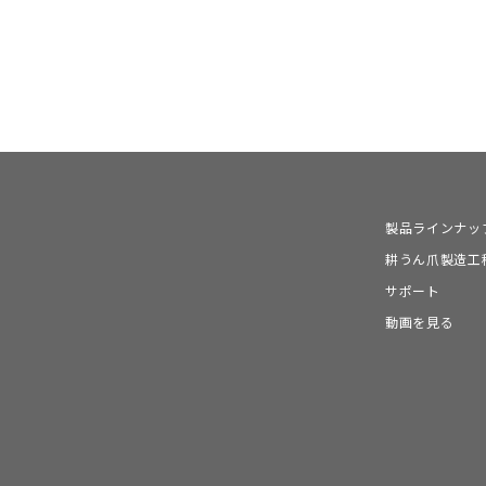
製品ラインナッ
耕うん爪製造工
サポート
動画を見る