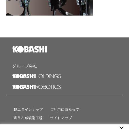
グループ会社
製品ラインナップ
ご利用にあたって
耕うん爪製造工程
サイトマップ
サポート
プライバシーポリシー
close