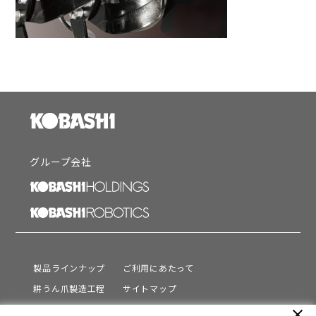
グループ会社
製品ラインナップ
ご利用にあたって
耕うん爪製造工程
サイトマップ
サポート
プライバシーポリシー
close