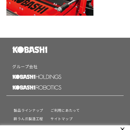
グループ会社
製品ラインナップ
ご利用にあたって
耕うん爪製造工程
サイトマップ
サポート
プライバシーポリシー
close