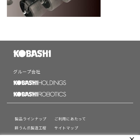
グループ会社
製品ラインナップ
ご利用にあたって
耕うん爪製造工程
サイトマップ
サポート
プライバシーポリシー
close