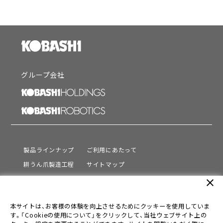
グループ会社
製品ラインナップ
ご利用にあたって
耕うん爪製造工程
サイトマップ
サポート
プライバシーポリシー
close
動画を見る
情報セキュリティ基本方針
本サイトは、お客様の体験を向上させるためにクッキーを使用していま
会社情報
す。「Cookieの使用について」をクリックして、当社ウェブサイト上の
採用情報