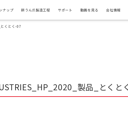
ンナップ
耕うん爪製造工程
サポート
動画を見る
会社情報
品_とくとく-07
DUSTRIES_HP_2020_製品_とくとく