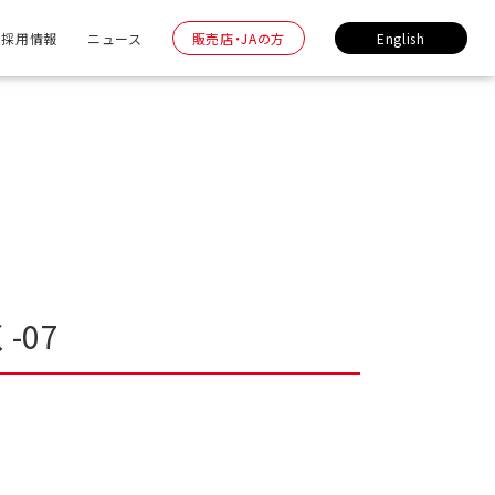
採用情報
ニュース
販売店・JAの方
English
-07