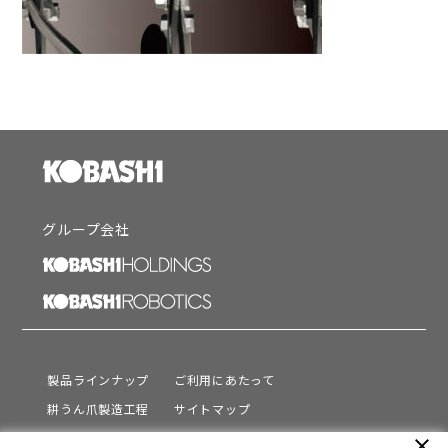
グループ会社
製品ラインナップ
ご利用にあたって
耕うん爪製造工程
サイトマップ
サポート
プライバシーポリシー
close