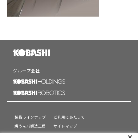
グループ会社
製品ラインナップ
ご利用にあたって
耕うん爪製造工程
サイトマップ
サポート
プライバシーポリシー
close