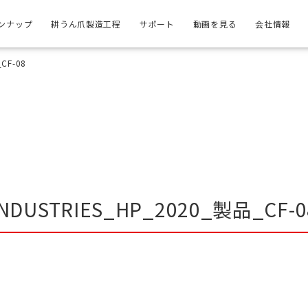
ンナップ
耕うん爪製造工程
サポート
動画を見る
会社情報
CF-08
INDUSTRIES_HP_2020_製品_CF-0