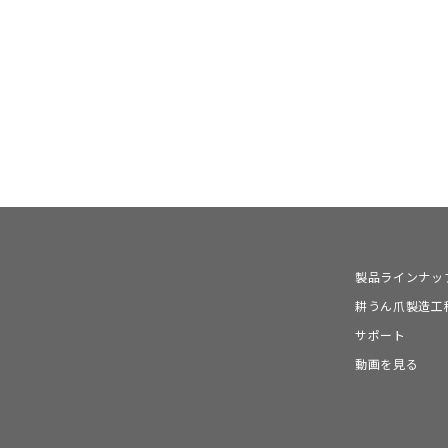
製品ラインナッ
耕うん爪製造工
サポート
動画を見る