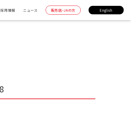
採用情報
ニュース
販売店・JAの方
English
8