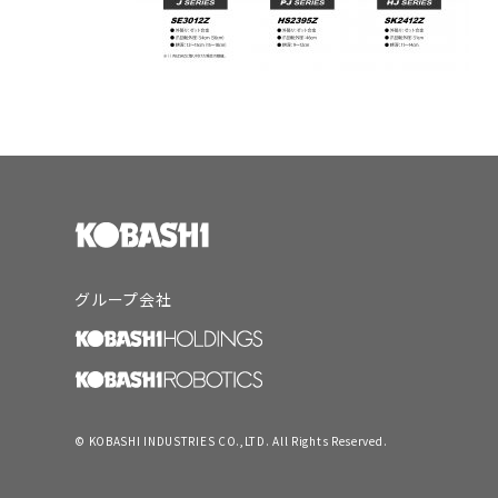
グループ会社
© KOBASHI INDUSTRIES CO.,LTD. All Rights Reserved.