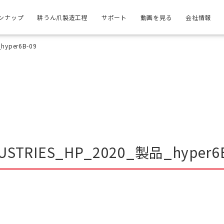
ンナップ
耕うん爪製造工程
サポート
動画を見る
会社情報
hyper6B-09
USTRIES_HP_2020_製品_hyper6