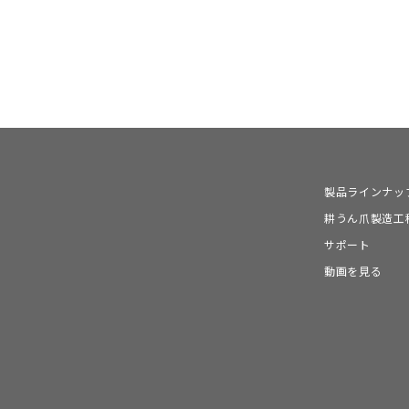
製品ラインナッ
耕うん爪製造工
サポート
動画を見る