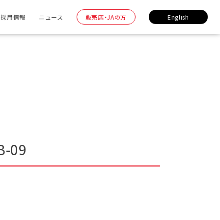
採用情報
ニュース
販売店・JAの方
English
B-09