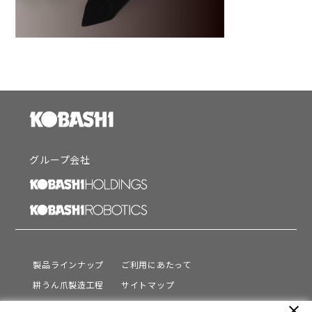
グループ会社
製品ラインナップ
ご利用にあたって
耕うん爪製造工程
サイトマップ
サポート
プライバシーポリシー
close