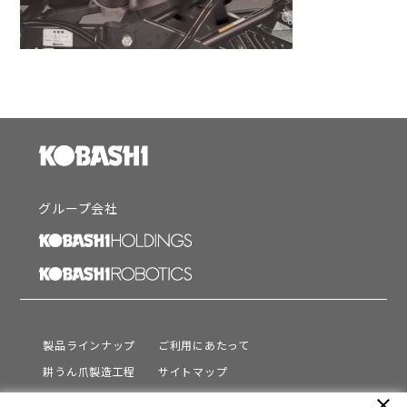
グループ会社
製品ラインナップ
ご利用にあたって
耕うん爪製造工程
サイトマップ
サポート
プライバシーポリシー
close