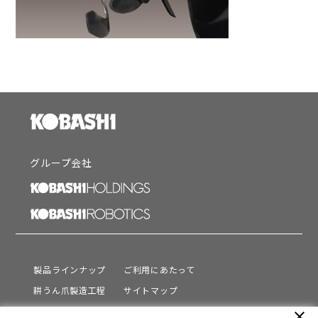
グループ会社
製品ラインナップ
ご利用にあたって
耕うん爪製造工程
サイトマップ
サポート
プライバシーポリシー
close