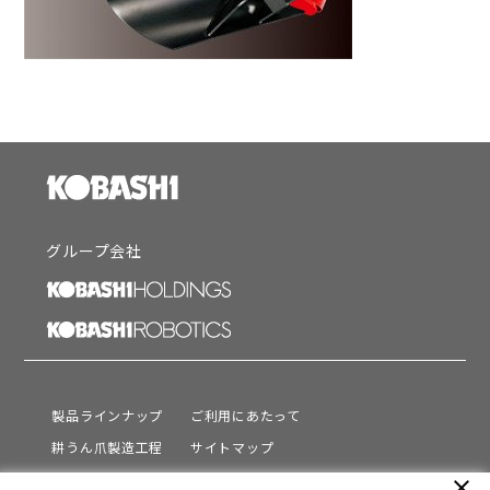
グループ会社
製品ラインナップ
ご利用にあたって
耕うん爪製造工程
サイトマップ
サポート
プライバシーポリシー
close