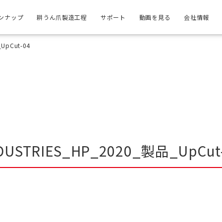
ンナップ
耕うん爪製造工程
サポート
動画を見る
会社情報
UpCut-04
DUSTRIES_HP_2020_製品_UpCut