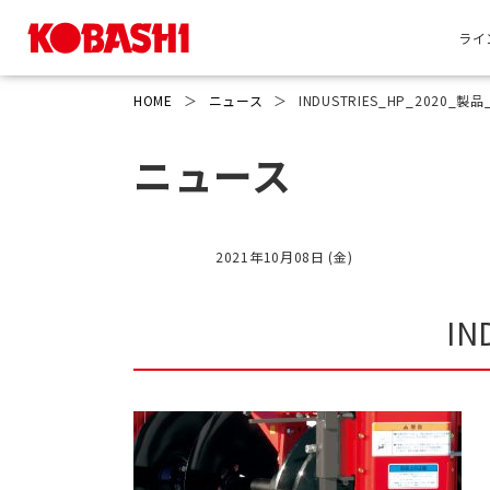
ライ
HOME
＞
ニュース
＞
INDUSTRIES_HP_2020_製品_
ニュース
2021年10月08日 (金)
IN