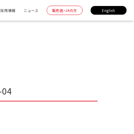
採用情報
ニュース
販売店・JAの方
English
-04