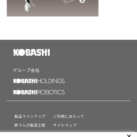
グループ会社
製品ラインナップ
ご利用にあたって
耕うん爪製造工程
サイトマップ
サポート
プライバシーポリシー
close