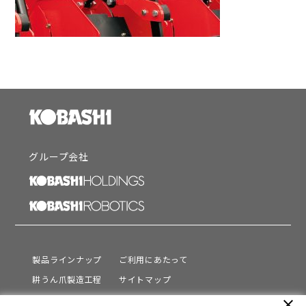
グループ会社
製品ラインナップ
ご利用にあたって
耕うん爪製造工程
サイトマップ
サポート
プライバシーポリシー
close