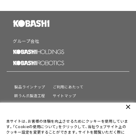
グループ会社
製品ラインナップ
ご利用にあたって
耕うん爪製造工程
サイトマップ
サポート
プライバシーポリシー
close
動画を見る
情報セキュリティ基本方針
本サイトは、お客様の体験を向上させるためにクッキーを使用していま
会社情報
す。「Cookieの使用について」をクリックして、当社ウェブサイト上の
採用情報
クッキー設定を変更することができます。サイトを閲覧いただく際に